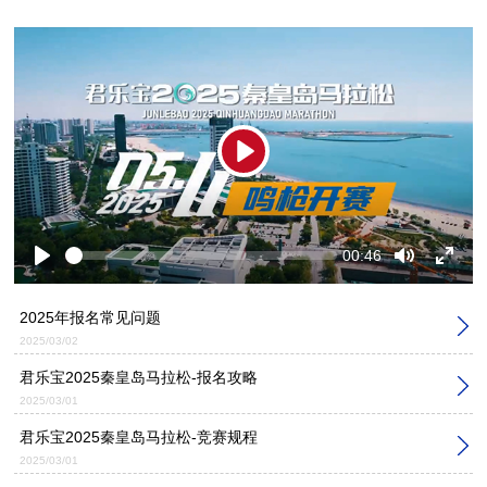
Play
Seek
Current
00:46
time
Play
Toggle
Toggl
Mute
Fulls
2025年报名常见问题
2025/03/02
君乐宝2025秦皇岛马拉松-报名攻略
2025/03/01
君乐宝2025秦皇岛马拉松-竞赛规程
2025/03/01