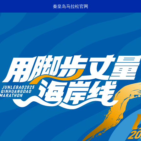
秦皇岛马拉松官网