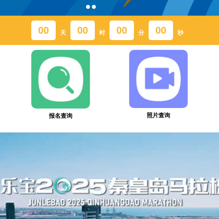
00
00
00
00
天
时
分
秒
照片查询
报名查询