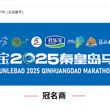
279
（点击拨号）