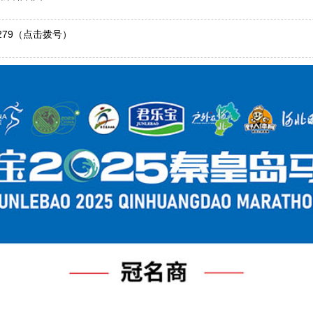
279
（点击拨号）