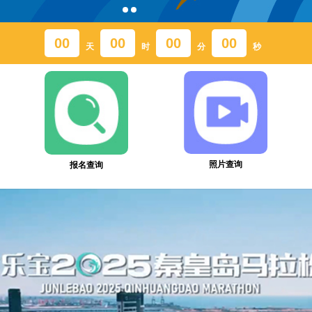
00
00
00
00
天
时
分
秒
照片查询
报名查询