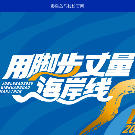
秦皇岛马拉松官网