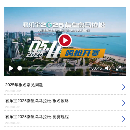
Play
Seek
Current
00:46
time
Play
Toggle
Toggl
Mute
Fulls
2025年报名常见问题
2025/03/02
君乐宝2025秦皇岛马拉松-报名攻略
2025/03/01
君乐宝2025秦皇岛马拉松-竞赛规程
2025/03/01